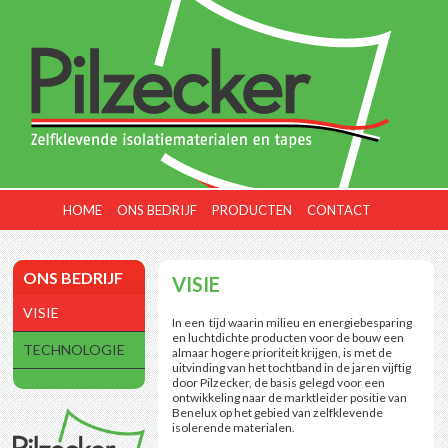
HOME
ONS BEDRIJF
PRODUCTEN
CONTACT
ONS BEDRIJF
VISIE
VISIE
In een tijd waarin milieu en energiebesparing
en luchtdichte producten voor de bouw een
TECHNOLOGIE
almaar hogere prioriteit krijgen, is met de
uitvinding van het tochtband in de jaren vijftig
door Pilzecker, de basis gelegd voor een
ontwikkeling naar de marktleider positie van
Benelux op het gebied van zelfklevende
isolerende materialen.